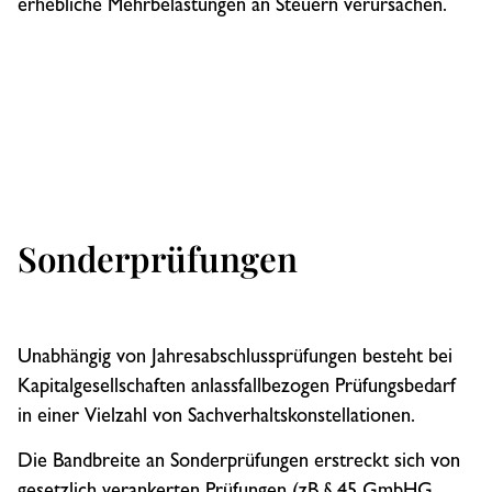
erhebliche Mehrbelastungen an Steuern verursachen.
Sonderprüfungen
Unabhängig von Jahresabschlussprüfungen besteht bei
Kapitalgesellschaften anlassfallbezogen Prüfungsbedarf
in einer Vielzahl von Sachverhaltskonstellationen.
Die Bandbreite an Sonderprüfungen erstreckt sich von
gesetzlich verankerten Prüfungen (zB § 45 GmbHG,